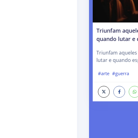
Triunfam aquel
quando lutar e
Triunfam aquele
lutar e quando es
#arte
#guerra