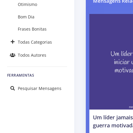
Mensagens Rela
Otimismo
Bom Dia
Frases Bonitas
Todas Categorias
Todos Autores
FERRAMENTAS
Pesquisar Mensagens
Um líder jamais
guerra motivada