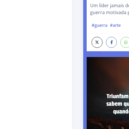
Um líder jamais d
guerra motivada p
#guerra
#arte