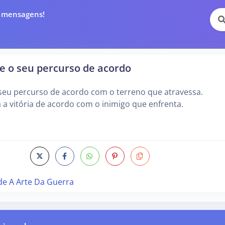
e mensagens!
e o seu percurso de acordo
seu percurso de acordo com o terreno que atravessa.
 a vitória de acordo com o inimigo que enfrenta.
de A Arte Da Guerra