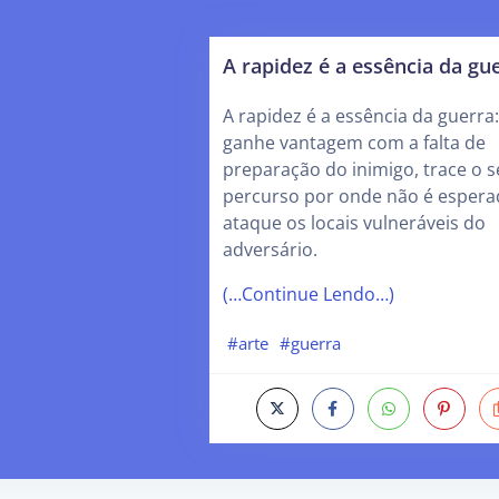
A rapidez é a essência da gu
A rapidez é a essência da guerra:
ganhe vantagem com a falta de
preparação do inimigo, trace o 
percurso por onde não é espera
ataque os locais vulneráveis do
adversário.
(…Continue Lendo…)
#arte
#guerra