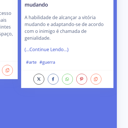
mudando
ucesso
A habilidade de alcançar a vitória
ais
mudando e adaptando-se de acordo
intes
com o inimigo é chamada de
spaço,
genialidade.
(…Continue Lendo…)
#arte
#guerra