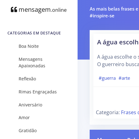
mensagem
As mais belas frases 
.online
#inspire-se
CATEGORIAS EM DESTAQUE
A água escolh
Boa Noite
A água escolhe o 
Mensagens
O guerreiro busca
Apaixonadas
#guerra
#arte
Reflexão
Rimas Engraçadas
Aniversário
Categoria:
Frases 
Amor
Gratidão