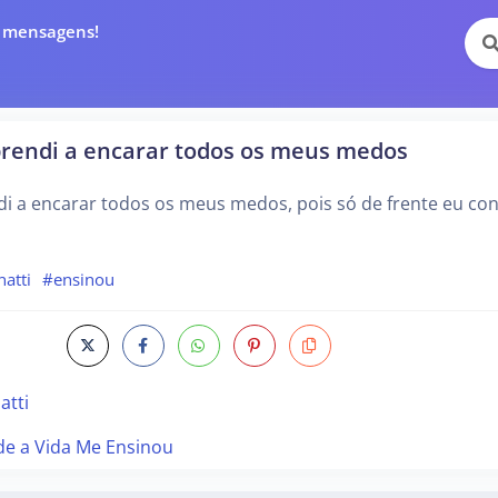
e mensagens!
prendi a encarar todos os meus medos
i a encarar todos os meus medos, pois só de frente eu co
atti
#ensinou
atti
de a Vida Me Ensinou