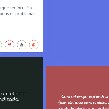
 que ser forte é a
 todos os problemas