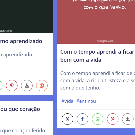
erno aprendizado
Com o tempo aprendi a ficar
o aprendizado.
bem com a vida
Com o tempo aprendi a ficar de
com a vida, a rir da tristeza e a se
com o que tenho.
#vida
#ensinou
nou que coração
 que coração ferido