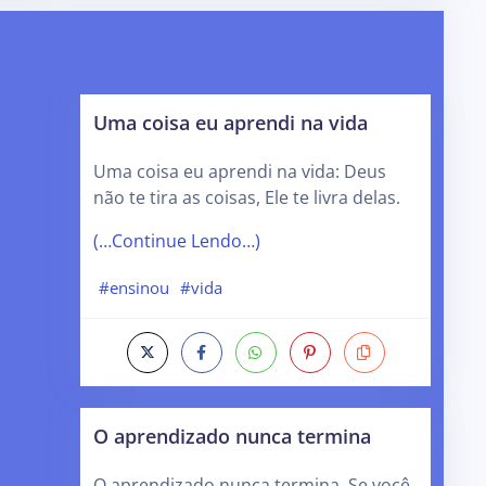
Uma coisa eu aprendi na vida
Uma coisa eu aprendi na vida: Deus
não te tira as coisas, Ele te livra delas.
(…Continue Lendo…)
#ensinou
#vida
O aprendizado nunca termina
O aprendizado nunca termina. Se você