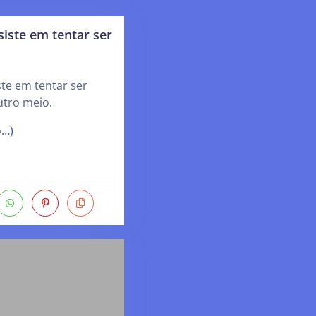
iste em tentar ser
te em tentar ser
utro meio.
o…)