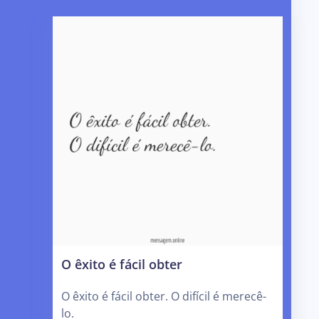
O êxito é fácil obter
O êxito é fácil obter. O difícil é merecê-
lo.