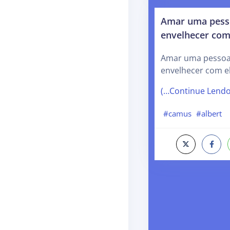
Amar uma pesso
envelhecer com
Amar uma pessoa 
envelhecer com el
(…Continue Lend
#camus
#albert