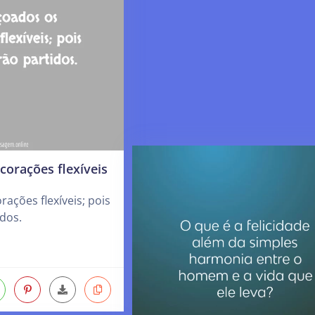
orações flexíveis
ações flexíveis; pois
dos.