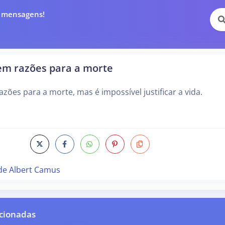
e mensagens!
em razões para a morte
zões para a morte, mas é impossível justificar a vida.
de Albert Camus
cionadas