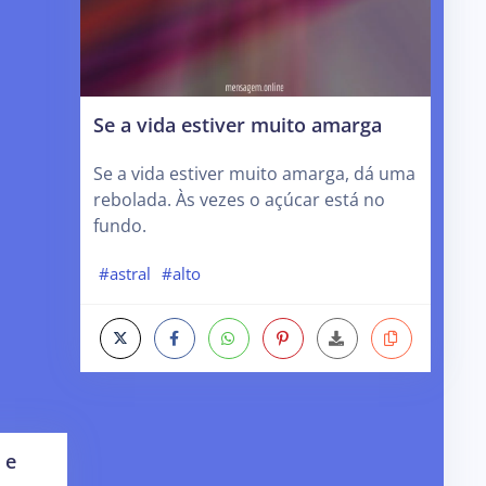
Se a vida estiver muito amarga
Se a vida estiver muito amarga, dá uma
rebolada. Às vezes o açúcar está no
fundo.
#astral
#alto
 e