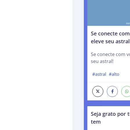
Se conecte co
eleve seu astral
Se conecte com v
seu astral!
#astral
#alto
Seja grato por
tem