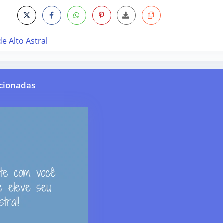
de Alto Astral
cionadas