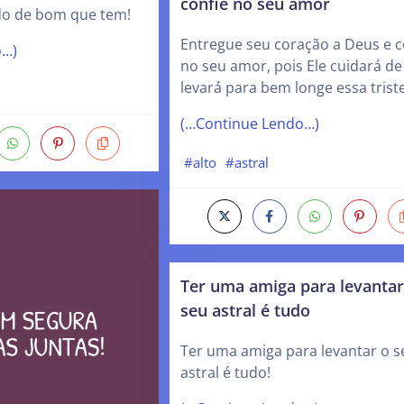
confie no seu amor
udo de bom que tem!
Entregue seu coração a Deus e c
o…)
no seu amor, pois Ele cuidará de
levará para bem longe essa trist
(…Continue Lendo…)
#alto
#astral
Ter uma amiga para levantar
seu astral é tudo
Ter uma amiga para levantar o s
astral é tudo!