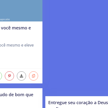
m você mesmo e
ocê mesmo e eleve
 tudo de bom que
Entregue seu coração a Deus