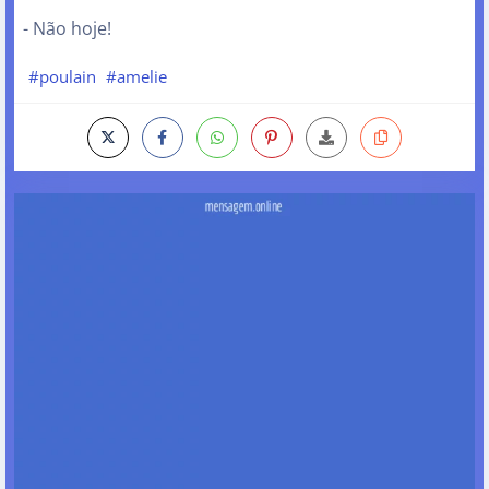
- Não hoje!
#poulain
#amelie