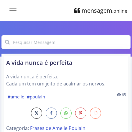
mensagem
.online
A vida nunca é perfeita
A vida nunca é perfeita.
Cada um tem um jeito de acalmar os nervos.
65
#amelie
#poulain
Categoria:
Frases de Amelie Poulain