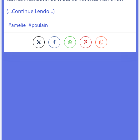
(…Continue Lendo…)
#amelie
#poulain