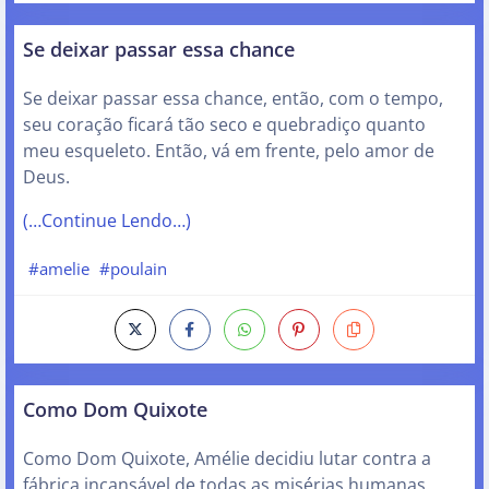
Se deixar passar essa chance
Se deixar passar essa chance, então, com o tempo,
seu coração ficará tão seco e quebradiço quanto
meu esqueleto. Então, vá em frente, pelo amor de
Deus.
(…Continue Lendo…)
#amelie
#poulain
Como Dom Quixote
Como Dom Quixote, Amélie decidiu lutar contra a
fábrica incansável de todas as misérias humanas.