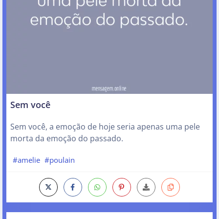
Sem você
Sem você, a emoção de hoje seria apenas uma pele
morta da emoção do passado.
#amelie
#poulain