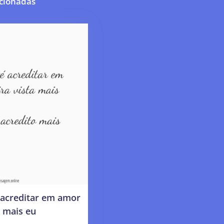
cionadas
acreditar em amor
a mais eu