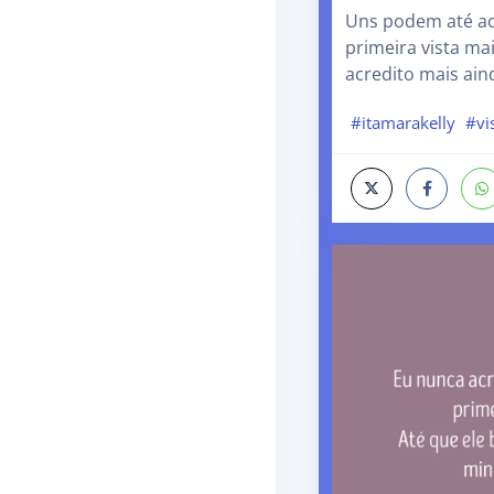
Uns podem até ac
primeira vista ma
acredito mais ain
#itamarakelly
#vi