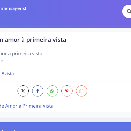
e mensagens!
m amor à primeira vista
or à primeira vista.
ê.
#vista
de Amor a Primeira Vista