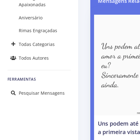
Mensagens Rela
Apaixonadas
Aniversário
Rimas Engraçadas
Todas Categorias
Todos Autores
FERRAMENTAS
Pesquisar Mensagens
Uns podem até 
a primeira vist