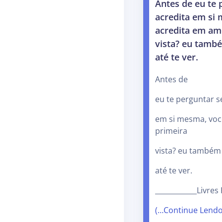
Antes de eu te 
acredita em si
acredita em am
vista? eu tamb
até te ver.
Antes de
eu te perguntar s
em si mesma, voc
primeira
vista? eu também
até te ver.
____________Livres
(…Continue Lend