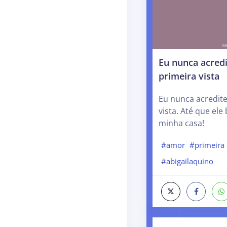
Eu nunca acred
primeira vista
Eu nunca acredit
vista. Até que ele
minha casa!
#amor
#primeira
#abigailaquino