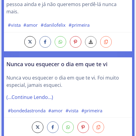
pessoa ainda e já não queremos perdê-lá nunca
mais.
#vista
#amor
#danilofelix
#primeira
Nunca vou esquecer o dia em que te vi
Nunca vou esquecer o dia em que te vi. Foi muito
especial, jamais esqueci.
(…Continue Lendo…)
#bondedastronda
#amor
#vista
#primeira