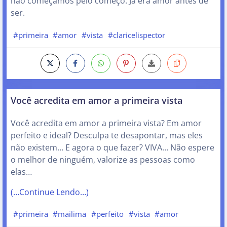
não começamos pelo começo. Já era amor antes de
ser.
#primeira
#amor
#vista
#claricelispector
Você acredita em amor a primeira vista
Você acredita em amor a primeira vista? Em amor
perfeito e ideal? Desculpa te desapontar, mas eles
não existem… E agora o que fazer? VIVA… Não espere
o melhor de ninguém, valorize as pessoas como
elas…
(…Continue Lendo…)
#primeira
#mailima
#perfeito
#vista
#amor