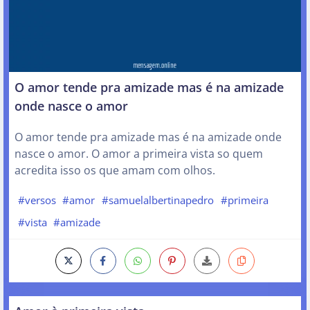
O amor tende pra amizade mas é na amizade
onde nasce o amor
O amor tende pra amizade mas é na amizade onde
nasce o amor. O amor a primeira vista so quem
acredita isso os que amam com olhos.
#versos
#amor
#samuelalbertinapedro
#primeira
#vista
#amizade