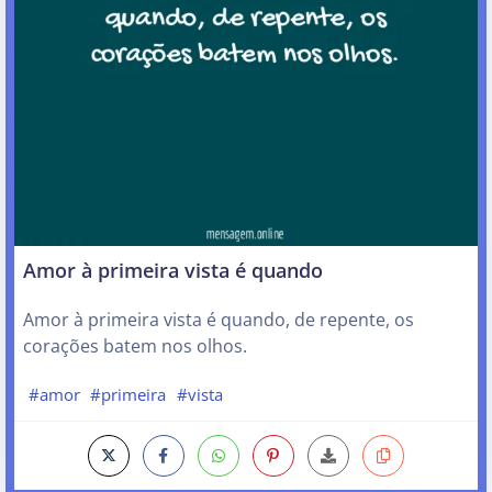
Amor à primeira vista é quando
Amor à primeira vista é quando, de repente, os
corações batem nos olhos.
#amor
#primeira
#vista