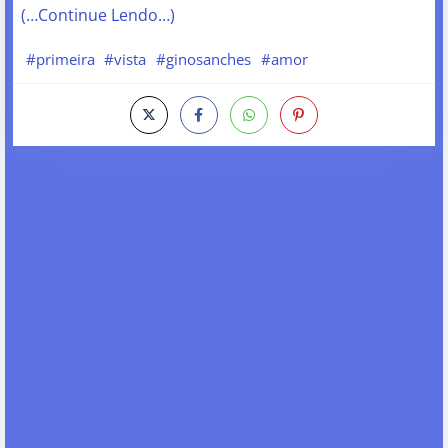
(…Continue Lendo…)
#primeira
#vista
#ginosanches
#amor