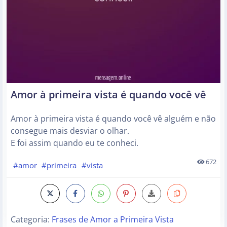
Amor à primeira vista é quando você vê
Amor à primeira vista é quando você vê alguém e não
consegue mais desviar o olhar.
E foi assim quando eu te conheci.
672
#amor
#primeira
#vista
Categoria:
Frases de Amor a Primeira Vista