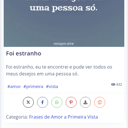
Foi estranho
Foi estranho, eu te encontrei e pude ver todos os
meus desejos em uma pessoa só.
432
#amor
#primeira
#vista
Categoria:
Frases de Amor a Primeira Vista