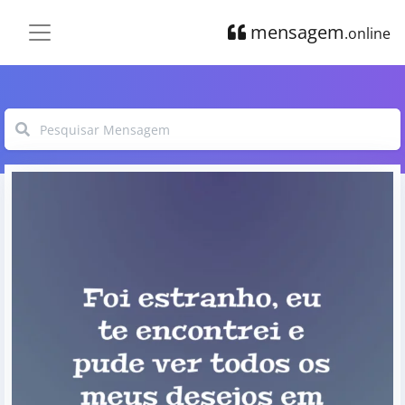
mensagem
.online