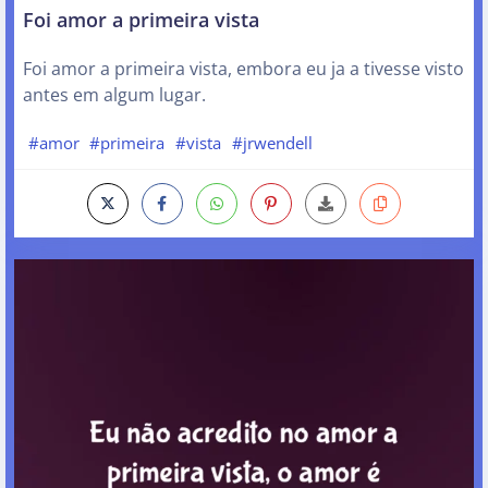
Foi amor a primeira vista
Foi amor a primeira vista, embora eu ja a tivesse visto
antes em algum lugar.
#amor
#primeira
#vista
#jrwendell