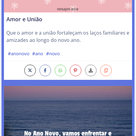
Amor e União
Que o amor e a união fortaleçam os laços familiares e
amizades ao longo do novo ano.
#anonovo
#ano
#novo