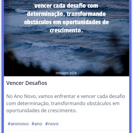
Vencer Desafios
No Ano Novo, vamos enfrentar e vencer cada desafio
com determinação, transformando obstáculos em
oportunidades de crescimento.
#anonovo
#ano
#novo