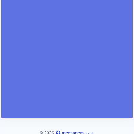
© 2026
mensagem
.online