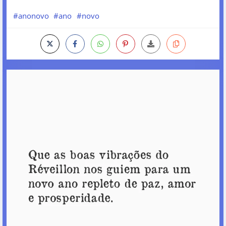
#anonovo
#ano
#novo