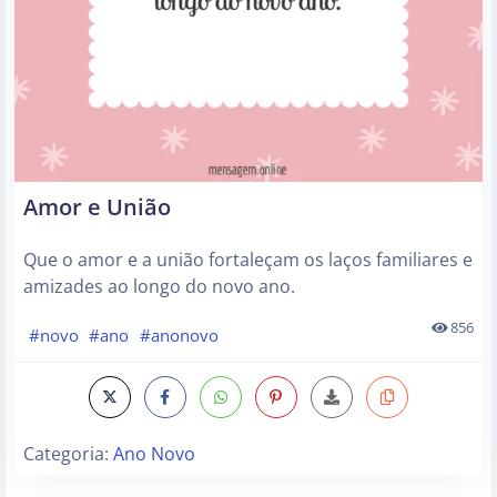
Amor e União
Que o amor e a união fortaleçam os laços familiares e
amizades ao longo do novo ano.
856
#novo
#ano
#anonovo
Categoria:
Ano Novo