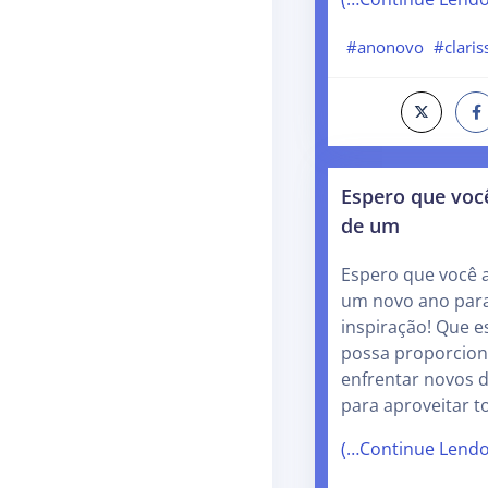
#anonovo
#claris
Espero que você
de um
Espero que você a
um novo ano para
inspiração! Que e
possa proporcion
enfrentar novos d
para aproveitar 
(…Continue Lend