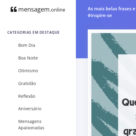
mensagem
As mais belas frases 
.online
#inspire-se
CATEGORIAS EM DESTAQUE
Bom Dia
Boa Noite
Otimismo
Gratidão
Reflexão
Aniversário
Mensagens
Apaixonadas