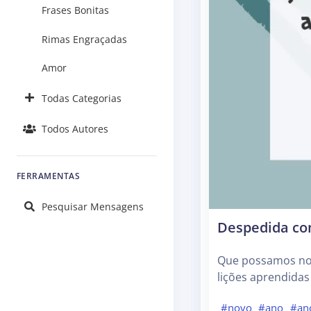
Frases Bonitas
Rimas Engraçadas
Amor
Todas Categorias
Todos Autores
FERRAMENTAS
Pesquisar Mensagens
Despedida co
Que possamos nos
lições aprendidas
#novo
#ano
#an