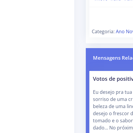
Categoria:
Ano No
Mensagens Rela
Votos de positi
Eu desejo pra tua
sorriso de uma cr
beleza de uma lin
desejo o frescor
tomado e o sabor
dado… No próxi