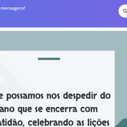
e mensagens!