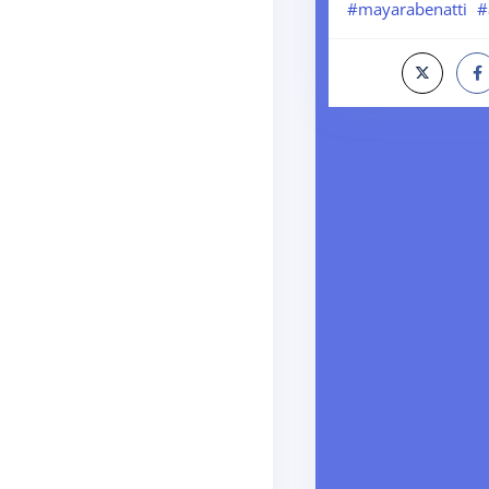
#mayarabenatti
#