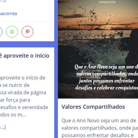
sacorrea
 aproveite o início
proveite o início de
 se nutrir de
ssa virada de página
ar força para
Valores Compartilhados
esafios e serenidade
todos os m…
Que o Ano Novo seja um ano de
o…)
valores compartilhados, onde ju
possamos enfrentar desafios e