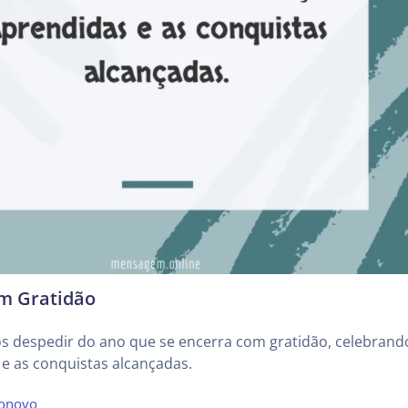
m Gratidão
 despedir do ano que se encerra com gratidão, celebrand
 e as conquistas alcançadas.
onovo