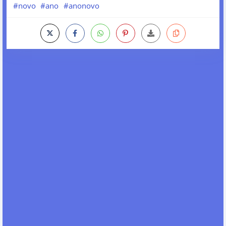
#novo
#ano
#anonovo