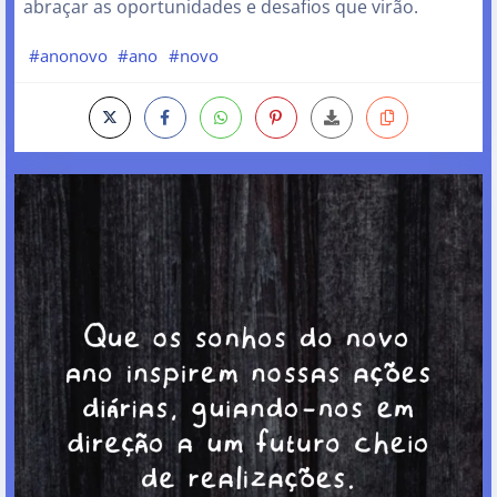
abraçar as oportunidades e desafios que virão.
#anonovo
#ano
#novo