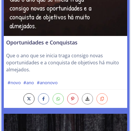
Oportunidades e Conquistas
Que o ano que se inicia traga consigo novas
oportunidades e a conquista de objetivos há muito
almejados.
#novo
#ano
#anonovo