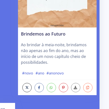
Brindemos ao Futuro
Ao brindar à meia-noite, brindamos
não apenas ao fim do ano, mas ao
início de um novo capítulo cheio de
possibilidades.
#novo
#ano
#anonovo