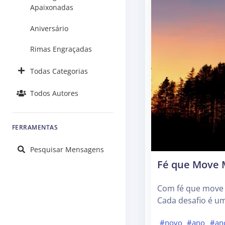
Apaixonadas
Aniversário
Rimas Engraçadas
Todas Categorias
Todos Autores
FERRAMENTAS
Pesquisar Mensagens
Fé que Move
Com fé que move
Cada desafio é um
#novo
#ano
#an