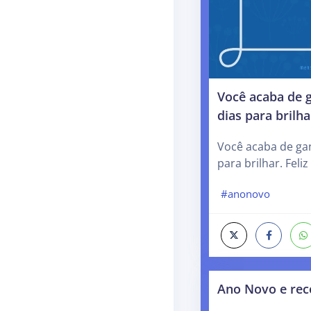
Você acaba de 
dias para brilha
Você acaba de ga
para brilhar. Feli
#anonovo
Ano Novo e rec