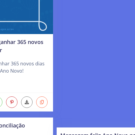
ganhar 365 novos
r
nhar 365 novos dias
z Ano Novo!
onciliação