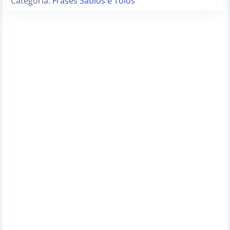
Categoria:
Frases Sábios e Tolos