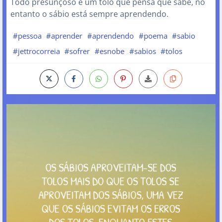
Todo presunçoso é um tolo que pensa que sabe, no
entanto o sábio está sempre aprendendo.
#pessoa
#aprender
#aprendendo
#poema
#sabio
#jettrocorreia
#sofrer
#esnobe
#sabios
#tolos