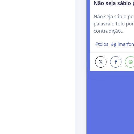
Não seja sábio
Não seja sábio p
palavra o tolo por
contradição…
#tolos
#gilmarfon