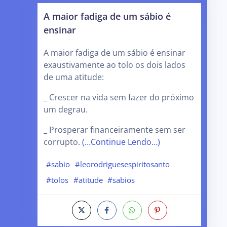
A maior fadiga de um sábio é
ensinar
A maior fadiga de um sábio é ensinar
exaustivamente ao tolo os dois lados
de uma atitude:
_ Crescer na vida sem fazer do próximo
um degrau.
_ Prosperar financeiramente sem ser
corrupto.
(…Continue Lendo…)
#sabio
#leorodriguesespiritosanto
#tolos
#atitude
#sabios