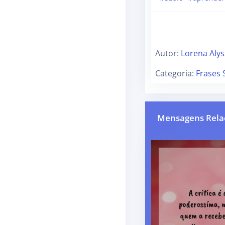
Autor:
Lorena Aly
Categoria:
Frases 
Mensagens Rela