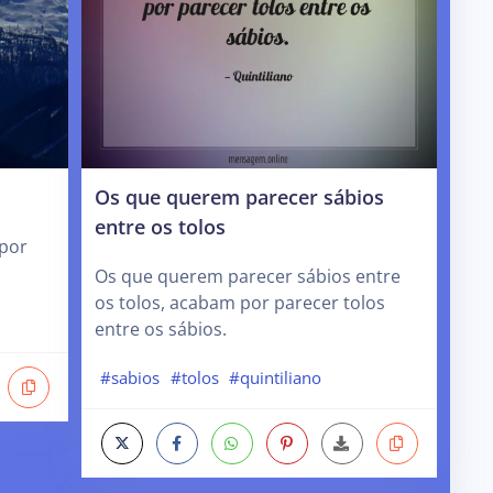
Os que querem parecer sábios
entre os tolos
 por
Os que querem parecer sábios entre
os tolos, acabam por parecer tolos
entre os sábios.
#sabios
#tolos
#quintiliano