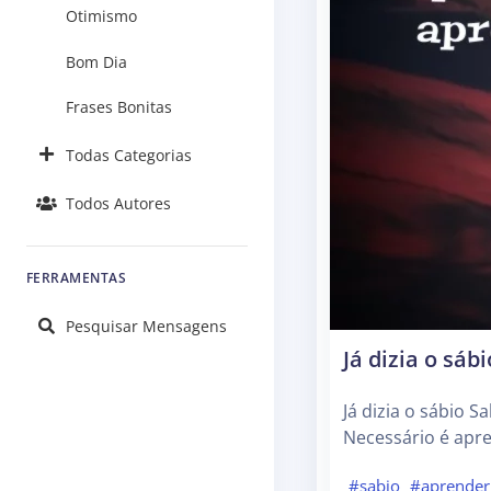
Otimismo
Bom Dia
Frases Bonitas
Todas Categorias
Todos Autores
FERRAMENTAS
Pesquisar Mensagens
Já dizia o sáb
Já dizia o sábio 
Necessário é apre
#sabio
#aprender