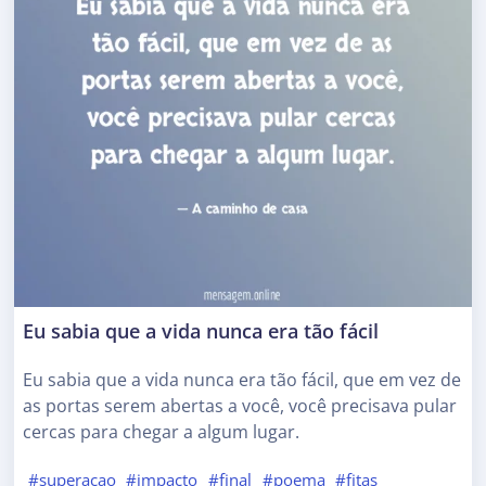
Eu sabia que a vida nunca era tão fácil
Eu sabia que a vida nunca era tão fácil, que em vez de
as portas serem abertas a você, você precisava pular
cercas para chegar a algum lugar.
#superacao
#impacto
#final
#poema
#fitas