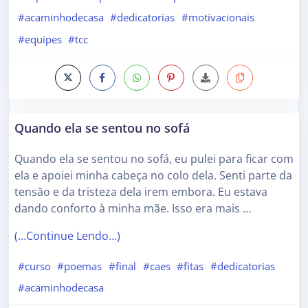
#acaminhodecasa
#dedicatorias
#motivacionais
#equipes
#tcc
Quando ela se sentou no sofá
Quando ela se sentou no sofá, eu pulei para ficar com
ela e apoiei minha cabeça no colo dela. Senti parte da
tensão e da tristeza dela irem embora. Eu estava
dando conforto à minha mãe. Isso era mais …
(…Continue Lendo…)
#curso
#poemas
#final
#caes
#fitas
#dedicatorias
#acaminhodecasa