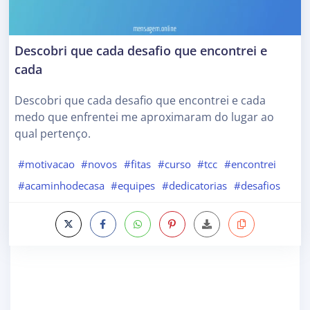
Descobri que cada desafio que encontrei e
cada
Descobri que cada desafio que encontrei e cada
medo que enfrentei me aproximaram do lugar ao
qual pertenço.
#motivacao
#novos
#fitas
#curso
#tcc
#encontrei
#acaminhodecasa
#equipes
#dedicatorias
#desafios