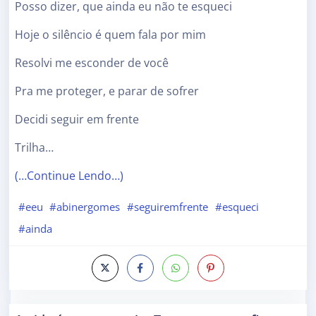
Posso dizer, que ainda eu não te esqueci
Hoje o silêncio é quem fala por mim
Resolvi me esconder de você
Pra me proteger, e parar de sofrer
Decidi seguir em frente
Trilha…
(…Continue Lendo…)
#eeu
#abinergomes
#seguiremfrente
#esqueci
#ainda