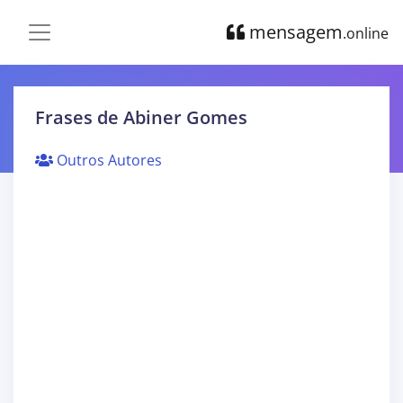
mensagem
.online
Frases de Abiner Gomes
Outros Autores