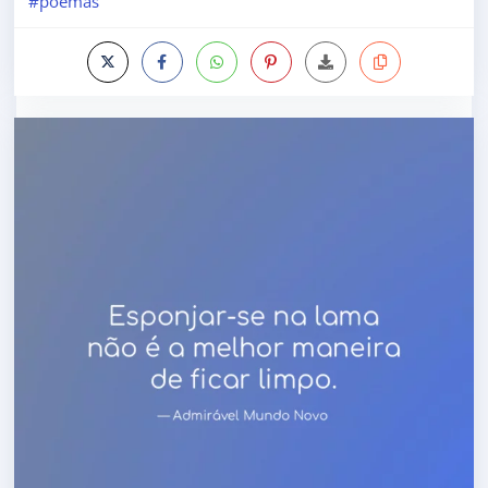
#poemas