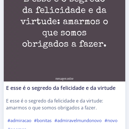
E esse é o segredo da felicidade e da virtude
E esse é o segredo da felicidade e da virtude:
amarmos o que somos obrigados a fazer.
#admiracao
#bonitas
#admiravelmundonovo
#novo