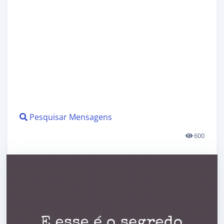
Pesquisar Mensagens
600