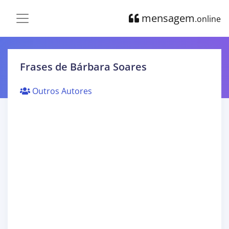
mensagem
.online
Frases de Bárbara Soares
Outros Autores