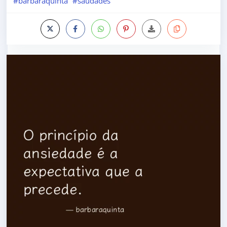
#barbaraquinta
#saudades