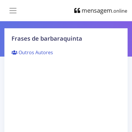
mensagem
.online
Frases de barbaraquinta
Outros Autores