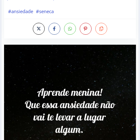
#ansiedade
#seneca