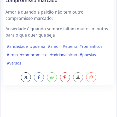
compromisso marcado
Amor é quando a paixão não tem outro
compromisso marcado;
Ansiedade é quando sempre faltam muitos minutos
para o que quer que seja
#ansiedade
#poema
#amor
#eterno
#romanticos
#irma
#compromisso
#adrianafalcao
#poesias
#versos