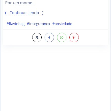
Por um mome…
(…Continue Lendo…)
#flavinhag
#inseguranca
#ansiedade