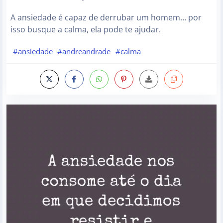
A ansiedade é capaz de derrubar um homem… por
isso busque a calma, ela pode te ajudar.
#ansiedade
#andreandrade
#calma