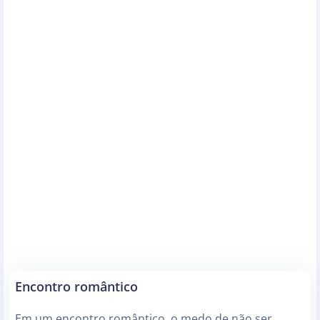
Encontro romântico
Em um encontro romântico, o medo de não ser