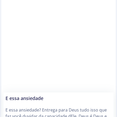
E essa ansiedade
E essa ansiedade? Entrega para Deus tudo isso que
faz você duvidar da capacidade dEle. Deus é Deus e