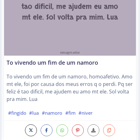
To vivendo um fim de um namoro
To vivendo um fim de um namoro, homoafetivo. Amo
mt ele, foi por causa dos meus erros q o perdi. Pq ser
feliz é tao dificil, me ajudem eu amo mt ele. Sol volta
pra mim. Lua
#fingido
#lua
#namoro
#fim
#niver