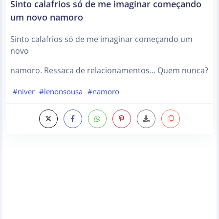
Sinto calafrios só de me imaginar começando
um novo namoro
Sinto calafrios só de me imaginar começando um
novo
namoro. Ressaca de relacionamentos… Quem nunca?
#niver
#lenonsousa
#namoro