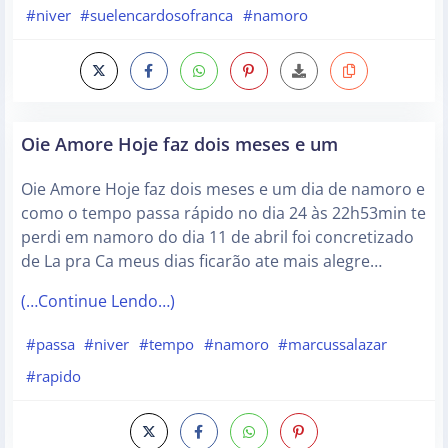
#niver
#suelencardosofranca
#namoro
Oie Amore Hoje faz dois meses e um
Oie Amore Hoje faz dois meses e um dia de namoro e
como o tempo passa rápido no dia 24 às 22h53min te
perdi em namoro do dia 11 de abril foi concretizado
de La pra Ca meus dias ficarão ate mais alegre…
(…Continue Lendo…)
#passa
#niver
#tempo
#namoro
#marcussalazar
#rapido