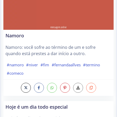
Namoro
Namoro: você sofre ao término de um e sofre
quando está prestes a dar início a outro.
#namoro
#niver
#fim
#fernandaallves
#termino
#comeco
Hoje é um dia todo especial