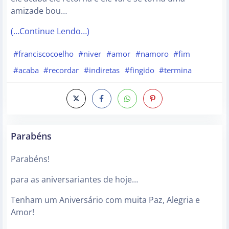
amizade bou…
(…Continue Lendo…)
#franciscocoelho
#niver
#amor
#namoro
#fim
#acaba
#recordar
#indiretas
#fingido
#termina
Parabéns
Parabéns!
para as aniversariantes de hoje…
Tenham um Aniversário com muita Paz, Alegria e
Amor!