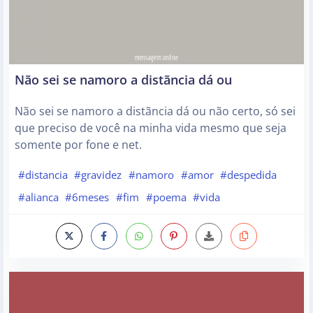
Não sei se namoro a distãncia dá ou
Não sei se namoro a distãncia dá ou não certo, só sei
que preciso de você na minha vida mesmo que seja
somente por fone e net.
#distancia
#gravidez
#namoro
#amor
#despedida
#alianca
#6meses
#fim
#poema
#vida