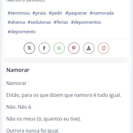
#terminou
#praia
#pedir
#paquerar
#namorada
#alianca
#sedutoras
#ferias
#depoimentos
#depoimento
Namorar
Namorar
Então, para os que dizem que namoro é tudo igual.
Não. Não é.
Não os meus (ó, quantos eu tive).
Outrora nunca foi igual.