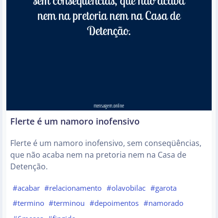
Flerte é um namoro inofensivo
Flerte é um namoro inofensivo, sem conseqüências,
que não acaba nem na pretoria nem na Casa de
Detenção.
#acabar
#relacionamento
#olavobilac
#garota
#termino
#terminou
#depoimentos
#namorado