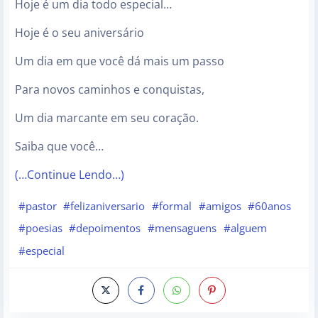
Hoje é um dia todo especial…
Hoje é o seu aniversário
Um dia em que você dá mais um passo
Para novos caminhos e conquistas,
Um dia marcante em seu coração.
Saiba que você…
(…Continue Lendo…)
#pastor
#felizaniversario
#formal
#amigos
#60anos
#poesias
#depoimentos
#mensaguens
#alguem
#especial