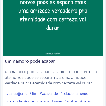
um namoro pode acabar
um namoro pode acabar, casamento pode termina
ate noivos pode se separa mais uma amizade
verdadeira pra eternidade com certeza vai durar
#tallestjjunio
#fim
#acabando
#relacionamento
#colorida
#crise
#versos
#niver
#acabar
#belas