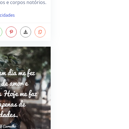
dos e corpos notórios.
icidades