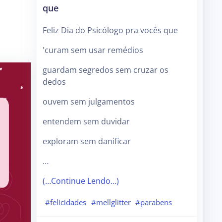
que
Feliz Dia do Psicólogo pra vocês que
'curam sem usar remédios
guardam segredos sem cruzar os
dedos
ouvem sem julgamentos
entendem sem duvidar
exploram sem danificar
…
(…Continue Lendo…)
#felicidades
#mellglitter
#parabens