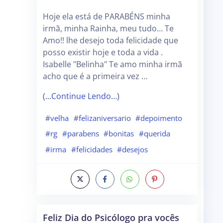
Hoje ela está de PARABÉNS minha
irmã, minha Rainha, meu tudo… Te
Amo!! lhe desejo toda felicidade que
posso existir hoje e toda a vida .
Isabelle "Belinha" Te amo minha irmã
acho que é a primeira vez …
(…Continue Lendo…)
#velha
#felizaniversario
#depoimento
#rg
#parabens
#bonitas
#querida
#irma
#felicidades
#desejos
Feliz Dia do Psicólogo pra vocês