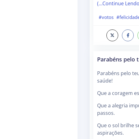
(…Continue Lend
#votos
#felicidad
Parabéns pelo t
Parabéns pelo teu
saúde!
Que a coragem es
Que a alegria imp
passos.
Que o sol brilhe 
aspirações.