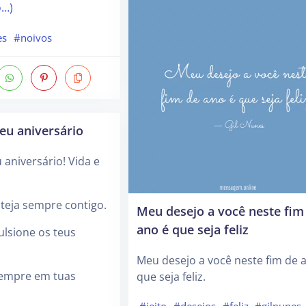
o…)
es
#noivos
eu aniversário
 aniversário! Vida e
teja sempre contigo.
Meu desejo a você neste fim
ano é que seja feliz
ulsione os teus
Meu desejo a você neste fim de 
sempre em tuas
que seja feliz.