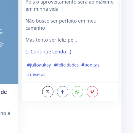
Pois o aproveitamento será ao máximo
em minha vida
Não busco ser perfeito em meu
caminho
Mas tento ser feliz pe…
(…Continue Lendo…)
#julioaukay
#felicidades
#bonitas
#desejos
 de
ano é