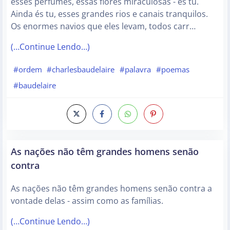
esses perfumes, essas flores miraculosas - és tu.
Ainda és tu, esses grandes rios e canais tranquilos.
Os enormes navios que eles levam, todos carr…
(…Continue Lendo…)
#ordem
#charlesbaudelaire
#palavra
#poemas
#baudelaire
As nações não têm grandes homens senão
contra
As nações não têm grandes homens senão contra a
vontade delas - assim como as famílias.
(…Continue Lendo…)