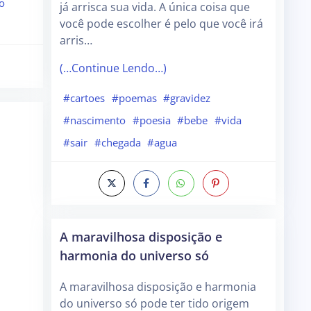
o
já arrisca sua vida. A única coisa que
você pode escolher é pelo que você irá
arris…
(…Continue Lendo…)
#cartoes
#poemas
#gravidez
#nascimento
#poesia
#bebe
#vida
#sair
#chegada
#agua
A maravilhosa disposição e
harmonia do universo só
A maravilhosa disposição e harmonia
do universo só pode ter tido origem