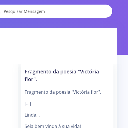
Fragmento da poesia "Victória
flor".
Fragmento da poesia "Victória flor".
[…]
Linda…
Seja bem vinda à sua vida!