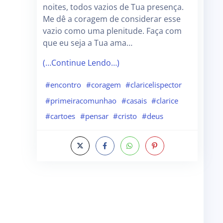
noites, todos vazios de Tua presença.
Me dê a coragem de considerar esse
vazio como uma plenitude. Faça com
que eu seja a Tua ama…
(…Continue Lendo…)
#encontro
#coragem
#claricelispector
#primeiracomunhao
#casais
#clarice
#cartoes
#pensar
#cristo
#deus