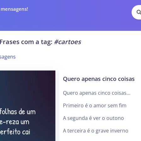
e mensagens!
Frases com a tag:
#cartoes
sagens
Quero apenas cinco coisas
Quero apenas cinco coisas…
Primeiro é o amor sem fim
A segunda é ver o outono
A terceira é o grave inverno