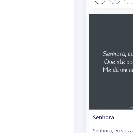
Senhora
Senhora, eu vos 