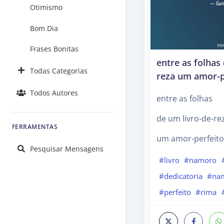
Otimismo
Bom Dia
Frases Bonitas
entre as folhas
Todas Categorias
reza um amor-pe
Todos Autores
entre as folhas
de um livro-de-re
FERRAMENTAS
um amor-perfeito
Pesquisar Mensagens
#livro
#namoro
#dedicatoria
#na
#perfeito
#rima