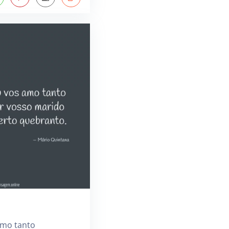
amo tanto