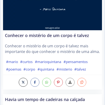
Conhecer o mistério de um corpo é talvez
Conhecer o mistério de um corpo é talvez mais
importante do que conhecer o mistério de uma alma.
#mario
#curtos
#marioquintana
#pensamentos
#poemas
#corpo
#quintana
#misterio
#talvez
Havia um tempo de cadeiras na calçada