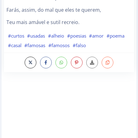
Farás, assim, do mal que eles te querem,
Teu mais amável e sutil recreio.
#curtos
#usadas
#alheio
#poesias
#amor
#poema
#casal
#famosas
#famosos
#falso