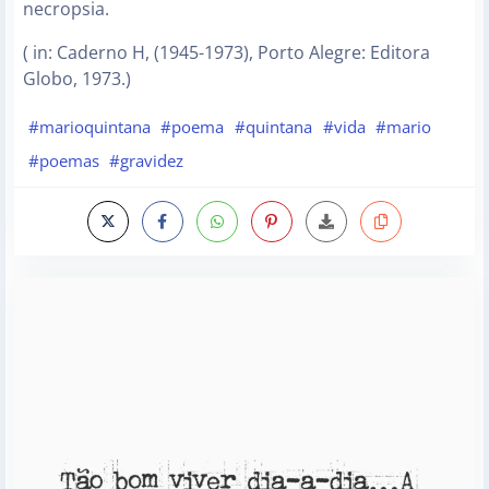
necropsia.
( in: Caderno H, (1945-1973), Porto Alegre: Editora
Globo, 1973.)
#marioquintana
#poema
#quintana
#vida
#mario
#poemas
#gravidez