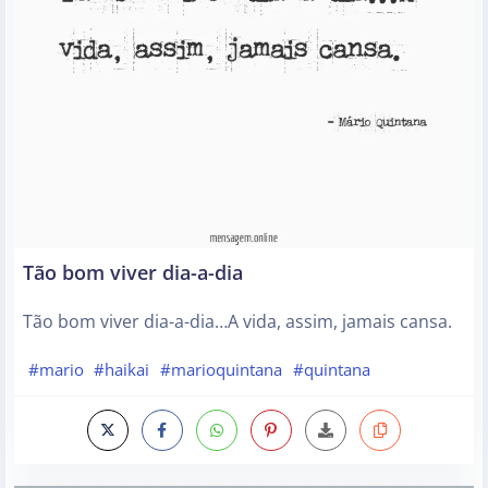
Tão bom viver dia-a-dia
Tão bom viver dia-a-dia…A vida, assim, jamais cansa.
#mario
#haikai
#marioquintana
#quintana