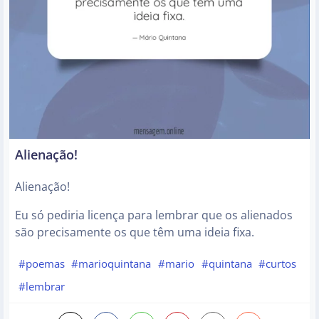
Alienação!
Alienação!
Eu só pediria licença para lembrar que os alienados
são precisamente os que têm uma ideia fixa.
#poemas
#marioquintana
#mario
#quintana
#curtos
#lembrar