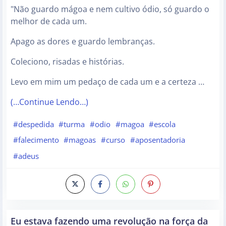
"Não guardo mágoa e nem cultivo ódio, só guardo o
melhor de cada um.
Apago as dores e guardo lembranças.
Coleciono, risadas e histórias.
Levo em mim um pedaço de cada um e a certeza …
(…Continue Lendo…)
#despedida
#turma
#odio
#magoa
#escola
#falecimento
#magoas
#curso
#aposentadoria
#adeus
Eu estava fazendo uma revolução na força da