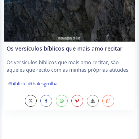
Os versículos bíblicos que mais amo recitar
Os versículos bíblicos que mais amo recitar, são
aqueles que recito com as minhas próprias atitudes
#biblica
#thalesgrulha