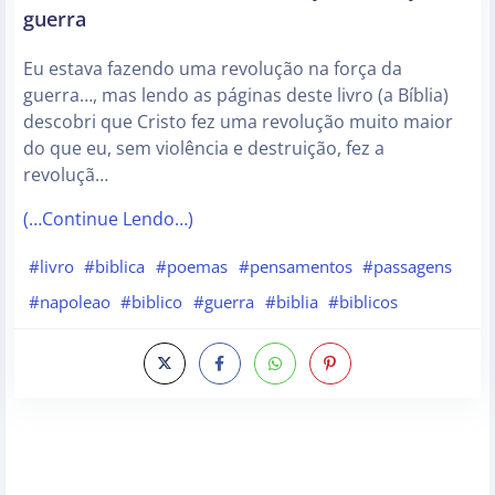
guerra
Eu estava fazendo uma revolução na força da
guerra…, mas lendo as páginas deste livro (a Bíblia)
descobri que Cristo fez uma revolução muito maior
do que eu, sem violência e destruição, fez a
revoluçã…
(…Continue Lendo…)
#livro
#biblica
#poemas
#pensamentos
#passagens
#napoleao
#biblico
#guerra
#biblia
#biblicos