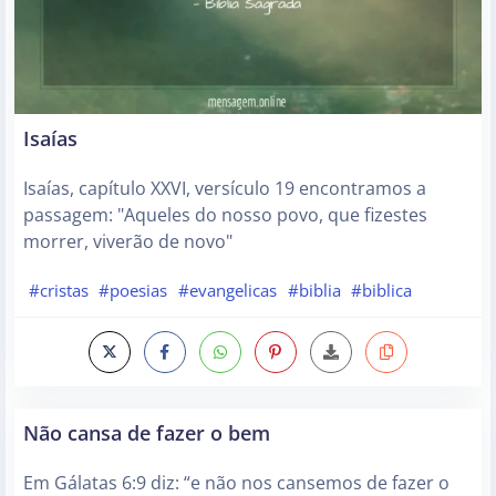
Isaías
Isaías, capítulo XXVI, versículo 19 encontramos a
passagem: "Aqueles do nosso povo, que fizestes
morrer, viverão de novo"
#cristas
#poesias
#evangelicas
#biblia
#biblica
Não cansa de fazer o bem
Em Gálatas 6:9 diz: “e não nos cansemos de fazer o