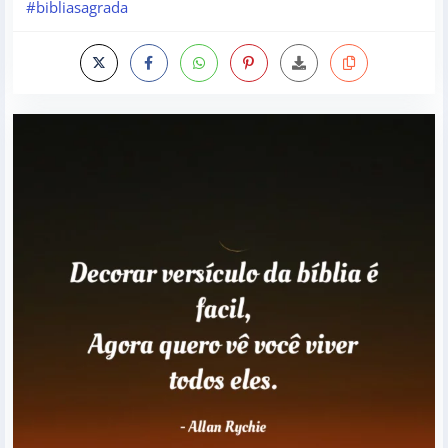
#bibliasagrada