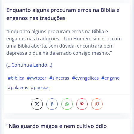
Enquanto alguns procuram erros na Bíblia e
enganos nas traduções
"Enquanto alguns procuram erros na Bíblia e
enganos nas traduções… Um Homem sincero, com
uma Bíblia aberta, sem dúvida, encontrará bem
depressa o que há de errado consigo mesmo."
(…Continue Lendo…)
#biblica
#awtozer
#sinceras
#evangelicas
#engano
#palavras
#poesias
"Não guardo mágoa e nem cultivo ódio