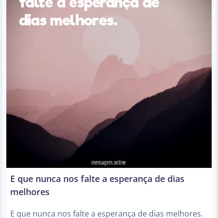
E que nunca nos falte a esperança de dias
melhores
E que nunca nos falte a esperança de dias melhores.