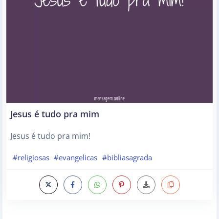
Jesus é tudo pra mim
Jesus é tudo pra mim!
#religiosas
#evangelicas
#bibliasagrada