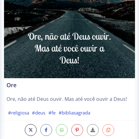
Ore
Ore, não até Deus ouvir. Mas até você ouvir a Deus!
#religiosa
#deus
#fe
#bibliasagrada