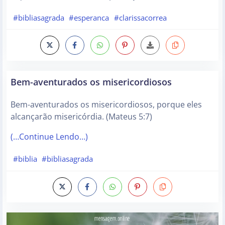
#bibliasagrada
#esperanca
#clarissacorrea
Bem-aventurados os misericordiosos
Bem-aventurados os misericordiosos, porque eles
alcançarão misericórdia. (Mateus 5:7)
(…Continue Lendo…)
#biblia
#bibliasagrada