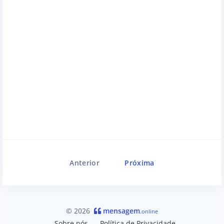
Anterior
Próxima
© 2026
mensagem
.online
Sobre nós
Política de Privacidade