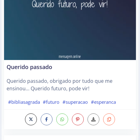
Querido passado
Querido passado, obrigado por tudo que me
ensinou… Querido futuro, pode vir!
#bibliasagrada
#futuro
#superacao
#esperanca