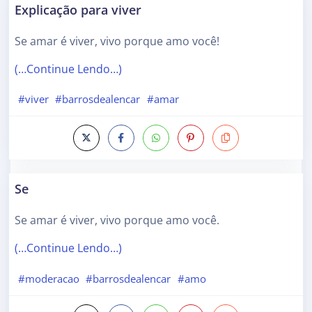
Explicação para viver
Se amar é viver, vivo porque amo você!
(…Continue Lendo…)
#viver
#barrosdealencar
#amar
Se
Se amar é viver, vivo porque amo você.
(…Continue Lendo…)
#moderacao
#barrosdealencar
#amo