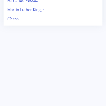
Fernando Pessoa
Martin Luther King Jr.
Cícero