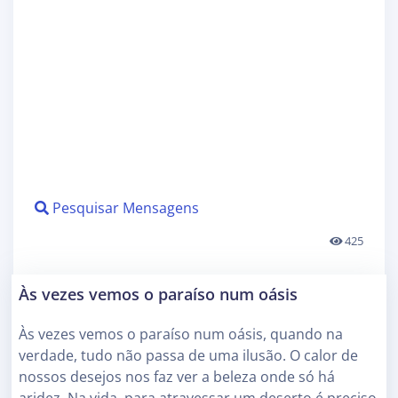
Pesquisar Mensagens
425
Às vezes vemos o paraíso num oásis
Às vezes vemos o paraíso num oásis, quando na
verdade, tudo não passa de uma ilusão. O calor de
nossos desejos nos faz ver a beleza onde só há