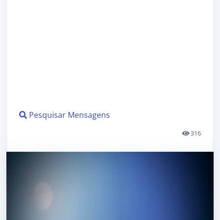
Pesquisar Mensagens
316