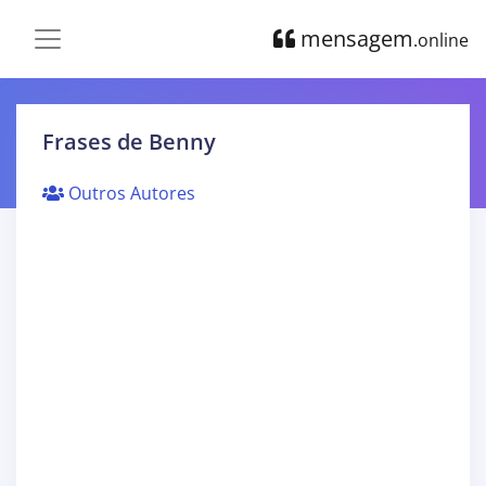
mensagem
.online
Frases de Benny
Outros Autores