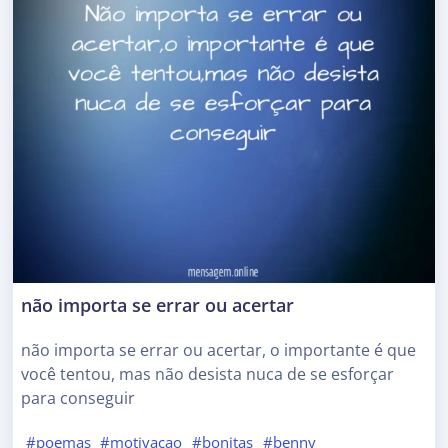
não importa se errar ou acertar
não importa se errar ou acertar, o importante é que
você tentou, mas não desista nuca de se esforçar
para conseguir
#poemas
#motivacao
#bonitas
#benny