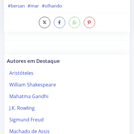
#bersan
#mar
#olhando
Autores em Destaque
Aristóteles
William Shakespeare
Mahatma Gandhi
J.K. Rowling
Sigmund Freud
Machado de Assis