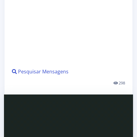
Pesquisar Mensagens
298