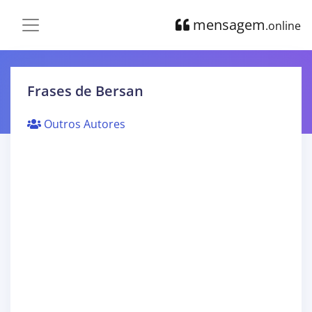
mensagem
.online
Frases de Bersan
Outros Autores