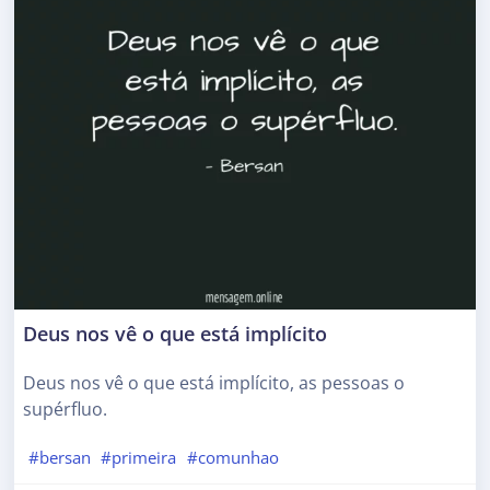
Deus nos vê o que está implícito
Deus nos vê o que está implícito, as pessoas o
supérfluo.
#bersan
#primeira
#comunhao