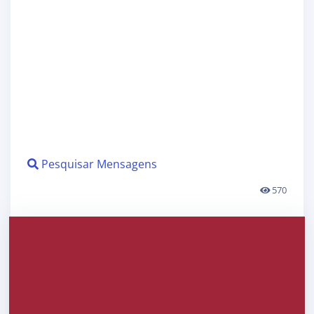
Pesquisar Mensagens
570