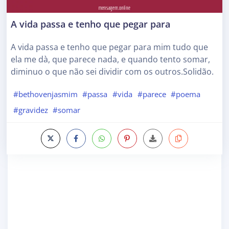
A vida passa e tenho que pegar para
A vida passa e tenho que pegar para mim tudo que
ela me dà, que parece nada, e quando tento somar,
diminuo o que não sei dividir com os outros.Solidão.
#bethovenjasmim
#passa
#vida
#parece
#poema
#gravidez
#somar