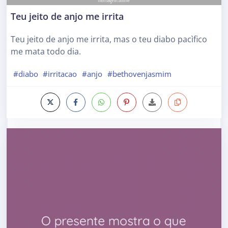
Teu jeito de anjo me irrita
Teu jeito de anjo me irrita, mas o teu diabo pacìfico
me mata todo dia.
#diabo
#irritacao
#anjo
#bethovenjasmim