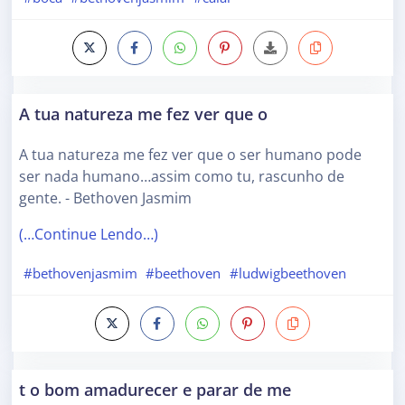
A tua natureza me fez ver que o
A tua natureza me fez ver que o ser humano pode
ser nada humano…assim como tu, rascunho de
gente. - Bethoven Jasmim
(…Continue Lendo…)
#bethovenjasmim
#beethoven
#ludwigbeethoven
t o bom amadurecer e parar de me