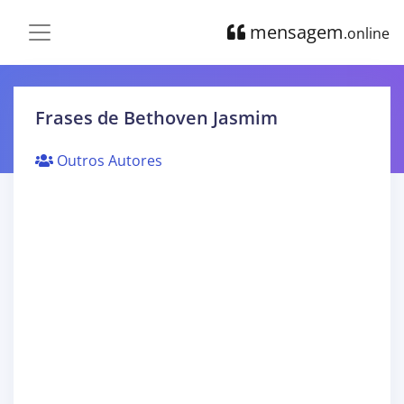
mensagem
.online
Frases de Bethoven Jasmim
Outros Autores