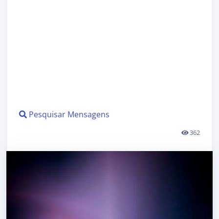
Pesquisar Mensagens
362