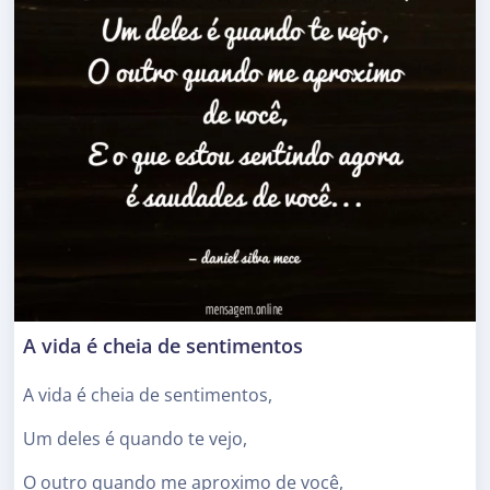
A vida é cheia de sentimentos
A vida é cheia de sentimentos,
Um deles é quando te vejo,
O outro quando me aproximo de você,