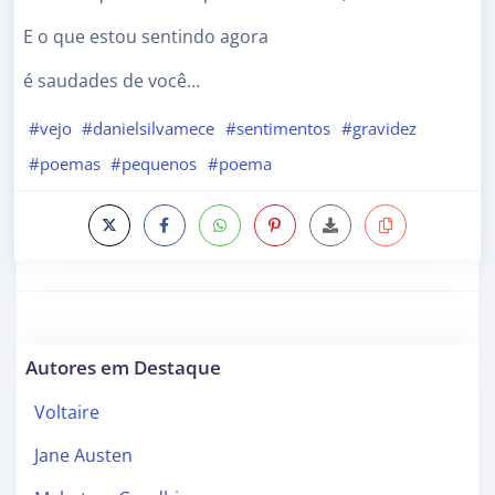
E o que estou sentindo agora
é saudades de você…
#vejo
#danielsilvamece
#sentimentos
#gravidez
#poemas
#pequenos
#poema
Autores em Destaque
Voltaire
Jane Austen