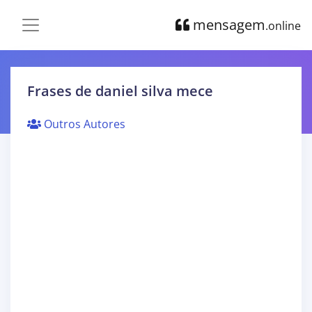
mensagem
.online
Frases de daniel silva mece
Outros Autores