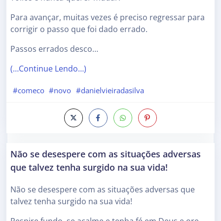
Para avançar, muitas vezes é preciso regressar para
corrigir o passo que foi dado errado.
Passos errados desco…
(…Continue Lendo…)
#comeco
#novo
#danielvieiradasilva
Não se desespere com as situações adversas
que talvez tenha surgido na sua vida!
Não se desespere com as situações adversas que
talvez tenha surgido na sua vida!
Respire fundo, se acalme e tenha fé em Deus e ore,