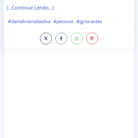
(…Continue Lendo…)
#danielvieiradasilva
#pessoas
#ignorantes