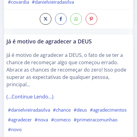
#covardia
#danielvieiradasilva
Já é motivo de agradecer a DEUS
Já é motivo de agradecer a DEUS, o fato de se ter a
chance de recomeçar algo que começou errado.
Abrace as chances de recomeçar do zero! Isso pode
superar as expectativas de qualquer pessoa,
principal…
(…Continue Lendo…)
#danielvieiradasilva
#chance
#deus
#agradecimentos
#agradecer
#nova
#comeco
#primeiracomunhao
#novo