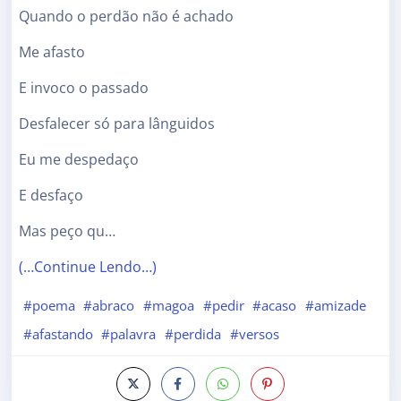
Quando o perdão não é achado
Me afasto
E invoco o passado
Desfalecer só para lânguidos
Eu me despedaço
E desfaço
Mas peço qu…
(…Continue Lendo…)
#poema
#abraco
#magoa
#pedir
#acaso
#amizade
#afastando
#palavra
#perdida
#versos