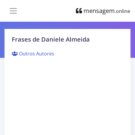
mensagem
.online
Frases de Daniele Almeida
Outros Autores