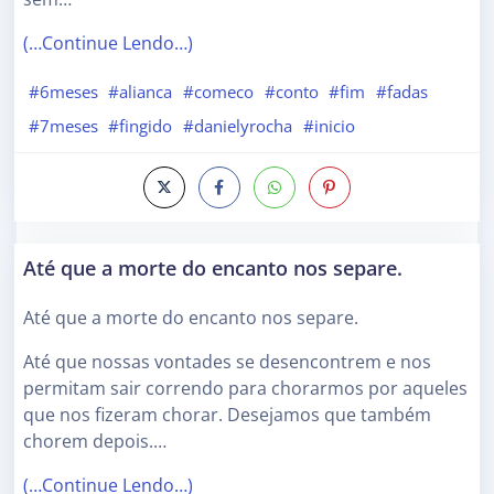
(…Continue Lendo…)
#6meses
#alianca
#comeco
#conto
#fim
#fadas
#7meses
#fingido
#danielyrocha
#inicio
Até que a morte do encanto nos separe.
Até que a morte do encanto nos separe.
Até que nossas vontades se desencontrem e nos
permitam sair correndo para chorarmos por aqueles
que nos fizeram chorar. Desejamos que também
chorem depois.…
(…Continue Lendo…)