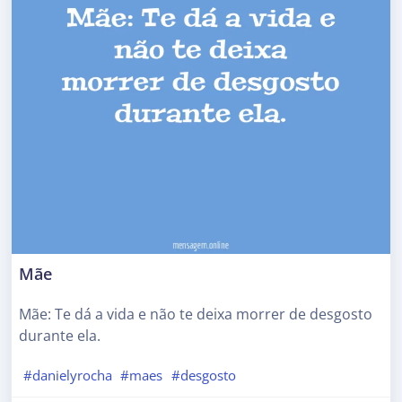
Mãe
Mãe: Te dá a vida e não te deixa morrer de desgosto
durante ela.
#danielyrocha
#maes
#desgosto