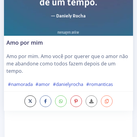
Amo por mim
Amo por mim. Amo você por querer que o amor não
me abandone como todos fazem depois de um
tempo.
#namorada
#amor
#danielyrocha
#romanticas