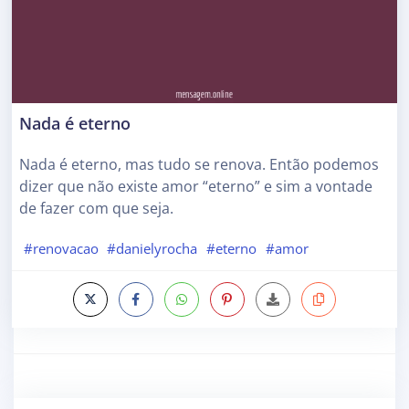
Nada é eterno
Nada é eterno, mas tudo se renova. Então podemos
dizer que não existe amor “eterno” e sim a vontade
de fazer com que seja.
#renovacao
#danielyrocha
#eterno
#amor