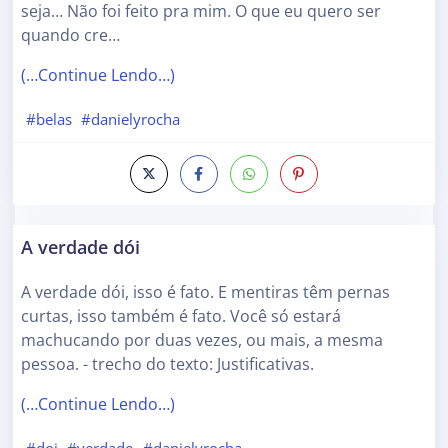
seja… Não foi feito pra mim. O que eu quero ser
quando cre…
(…Continue Lendo…)
#belas
#danielyrocha
A verdade dói
A verdade dói, isso é fato. E mentiras têm pernas
curtas, isso também é fato. Você só estará
machucando por duas vezes, ou mais, a mesma
pessoa. - trecho do texto: Justificativas.
(…Continue Lendo…)