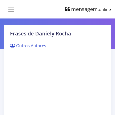
mensagem
.online
Frases de Daniely Rocha
Outros Autores