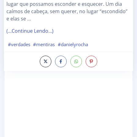
lugar que possamos esconder e esquecer. Um dia
caímos de cabeça, sem querer, no lugar “escondido”
e elas se …
(…Continue Lendo…)
#verdades
#mentiras
#danielyrocha