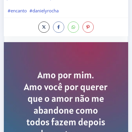
#encanto
#danielyrocha