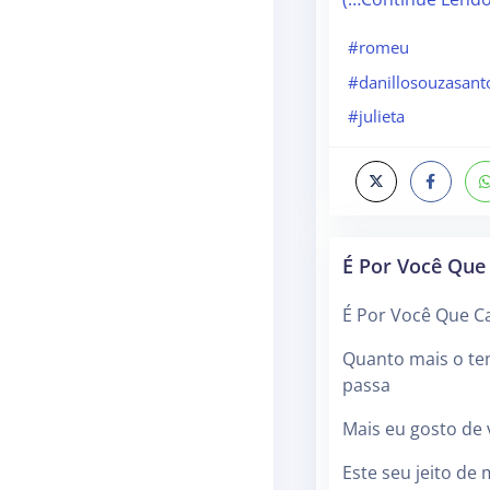
#romeu
#danillosouzasant
#julieta
É Por Você Que
É Por Você Que C
Quanto mais o t
passa
Mais eu gosto de
Este seu jeito de