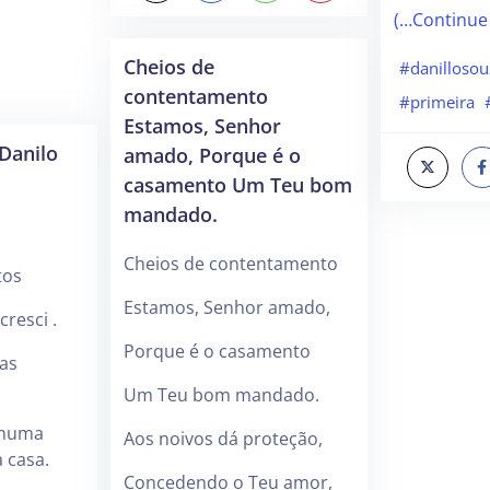
(…Continue
Cheios de
#danillosou
contentamento
#primeira
Estamos, Senhor
Danilo
amado, Porque é o
casamento Um Teu bom
mandado.
Cheios de contentamento
tos
Estamos, Senhor amado,
resci .
Porque é o casamento
as
Um Teu bom mandado.
 numa
Aos noivos dá proteção,
 casa.
Concedendo o Teu amor,