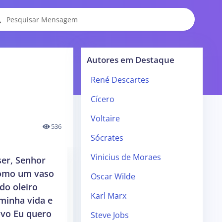
Autores em Destaque
René Descartes
Cícero
Voltaire
536
Sócrates
Vinicius de Moraes
ser, Senhor
omo um vaso
Oscar Wilde
do oleiro
Karl Marx
minha vida e
ovo Eu quero
Steve Jobs