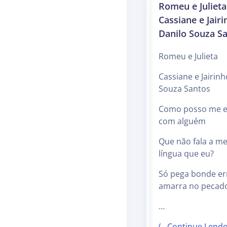
Romeu e Julieta
Cassiane e Jairi
Danilo Souza S
Romeu e Julieta
Cassiane e Jairinh
Souza Santos
Como posso me e
com alguém
Que não fala a m
língua que eu?
Só pega bonde er
amarra no pecad
…
(…Continue Lend