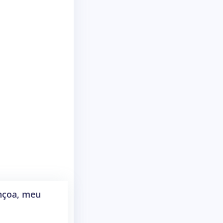
nçoa, meu