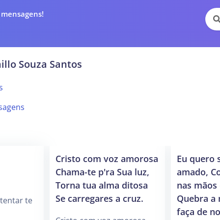
e mensagens!
illo Souza Santos
s
sagens
Cristo com voz amorosa
Eu quero 
Chama-te p'ra Sua luz,
amado, C
Torna tua alma ditosa
nas mãos 
Se carregares a cruz.
Quebra a 
tentar te
faça de n