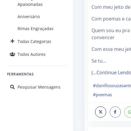
Apaixonadas
Com meu jeito de 
Aniversário
Com poemas e ca
Rimas Engraçadas
Quem sou eu pra 
convencer
Todas Categorias
Com esse meu jeit
Todos Autores
Se tu…
(…Continue Lend
FERRAMENTAS
#danillosouzasant
Pesquisar Mensagens
#poemas