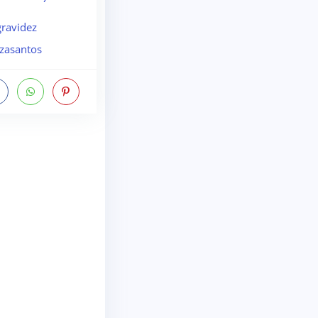
ravidez
zasantos