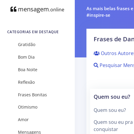
mensagem
As mais belas frases 
.online
#inspire-se
CATEGORIAS EM DESTAQUE
Frases de Dan
Gratidão
Outros Autore
Bom Dia
Pesquisar Men
Boa Noite
Reflexão
Frases Bonitas
Quem sou eu?
Otimismo
Quem sou eu?
Amor
Quem sou eu pra 
conquistar
Mensagens