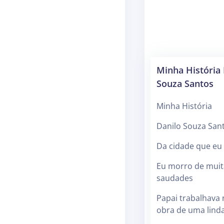
Minha História 
Souza Santos
Minha História
Danilo Souza San
Da cidade que eu c
Eu morro de muit
saudades
Papai trabalhava
obra de uma linda