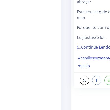
abraçar
Este seu jeito de 
mim
Foi que fez com 
Eu gostasse lo…
(…Continue Lend
#danillosouzasant
#gosto