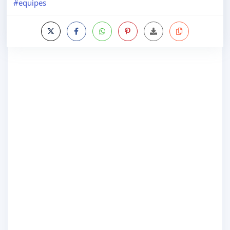
#equipes