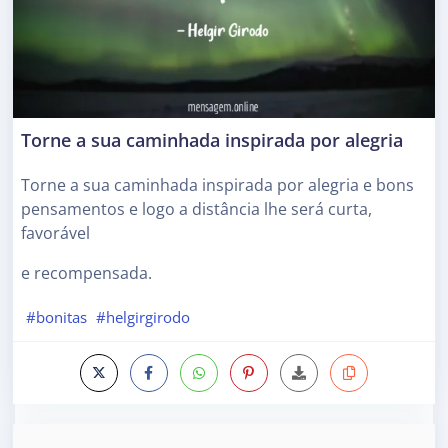
Torne a sua caminhada inspirada por alegria
Torne a sua caminhada inspirada por alegria e bons
pensamentos e logo a distância lhe será curta,
favorável
e recompensada.
#bonitas
#helgirgirodo