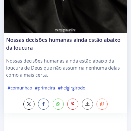
Nossas decisões humanas ainda estão abaixo
da loucura
Nossas decisões humanas ainda estão abaixo da
loucura de Deus que não assumiria nenhuma delas
como a mais certa.
#comunhao
#primeira
#helgirgirodo