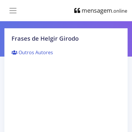
mensagem
.online
Frases de Helgir Girodo
Outros Autores