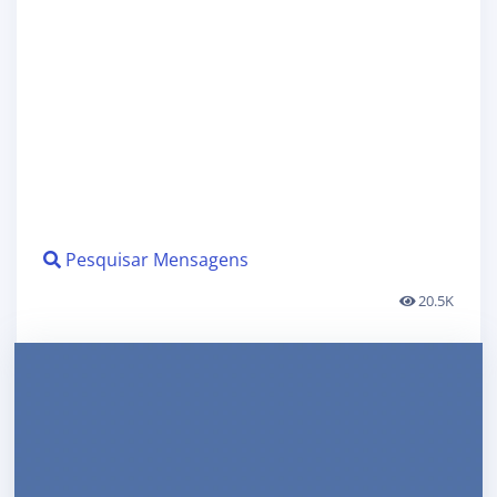
Pesquisar Mensagens
20.5K