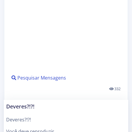
Pesquisar Mensagens
332
Deveres?!?!
Deveres?!?!
Você deve reproduzir