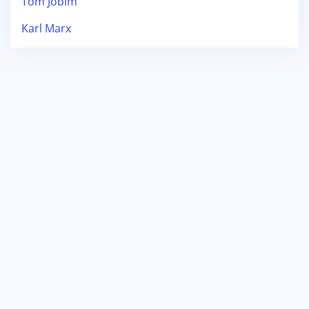
Tom Jobim
Karl Marx