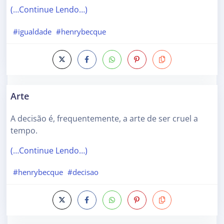
(…Continue Lendo…)
#igualdade
#henrybecque
Arte
A decisão é, frequentemente, a arte de ser cruel a
tempo.
(…Continue Lendo…)
#henrybecque
#decisao