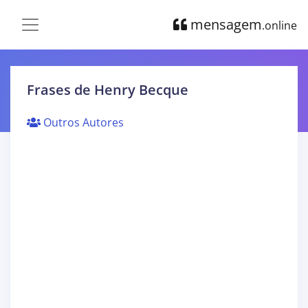
mensagem
.online
Frases de Henry Becque
Outros Autores