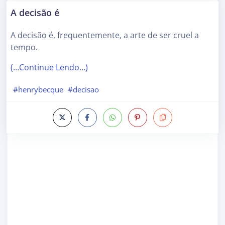
A decisão é
A decisão é, frequentemente, a arte de ser cruel a
tempo.
(…Continue Lendo…)
#henrybecque
#decisao