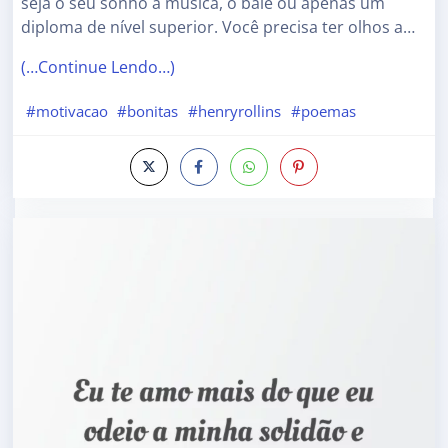
seja o seu sonho a música, o balé ou apenas um
diploma de nível superior. Você precisa ter olhos a…
(…Continue Lendo…)
#motivacao
#bonitas
#henryrollins
#poemas