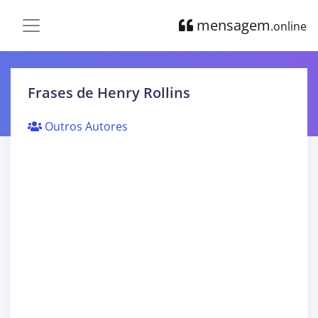
mensagem
.online
Frases de Henry Rollins
Outros Autores