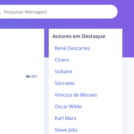
Autores em Destaque
René Descartes
Cícero
Voltaire
485
Sócrates
Vinicius de Moraes
Oscar Wilde
Karl Marx
Steve Jobs