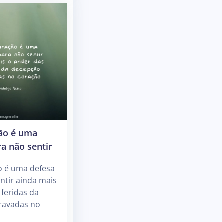
ão é uma
a não sentir
o é uma defesa
ntir ainda mais
 feridas da
ravadas no