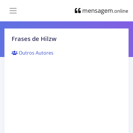
mensagem
.online
Frases de Hilzw
Outros Autores