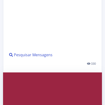
Pesquisar Mensagens
330