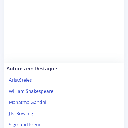
Autores em Destaque
Aristóteles
William Shakespeare
Mahatma Gandhi
J.K. Rowling
Sigmund Freud