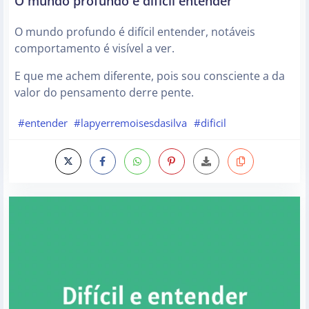
O mundo profundo é difícil entender
O mundo profundo é difícil entender, notáveis
comportamento é visível a ver.
E que me achem diferente, pois sou consciente a da
valor do pensamento derre pente.
#entender
#lapyerremoisesdasilva
#dificil