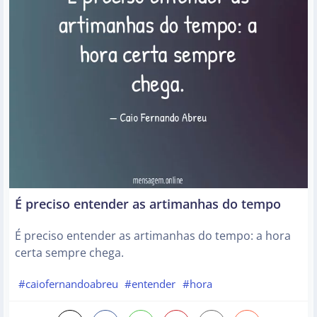
É preciso entender as artimanhas do tempo
É preciso entender as artimanhas do tempo: a hora
certa sempre chega.
#caiofernandoabreu
#entender
#hora