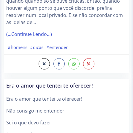
quando quando só se ouve críticas. Então, quando
houver algum ponto que você discorde, prefira
resolver num local privado. E se não concordar com
as ideias de…
(…Continue Lendo…)
#homens
#dicas
#entender
Era o amor que tentei te oferecer!
Era o amor que tentei te oferecer!
Não consigo me entender
Sei o que devo fazer