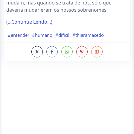
mudam; mas quando se trata de nós, só o que
deveria mudar eram os nossos sobrenomes.
(…Continue Lendo…)
#entender
#humano
#dificil
#thiaramacedo