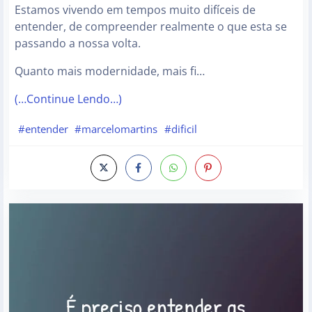
Estamos vivendo em tempos muito difíceis de
entender, de compreender realmente o que esta se
passando a nossa volta.
Quanto mais modernidade, mais fi…
(…Continue Lendo…)
#entender
#marcelomartins
#dificil