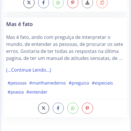
Mas é fato
Mas é fato, ando com preguiça de interpretar o
mundo, de entender as pessoas, de procurar os sete
erros. Gostaria de ter todas as respostas na última
pagina, de ter um manual de atitudes sensatas, de …
(…Continue Lendo…)
#pessoas
#marthamedeiros
#preguica
#especiais
#poesia
#entender