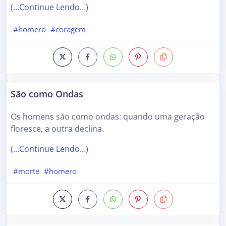
(…Continue Lendo…)
#homero
#coragem
São como Ondas
Os homens são como ondas: quando uma geração
floresce, a outra declina.
(…Continue Lendo…)
#morte
#homero