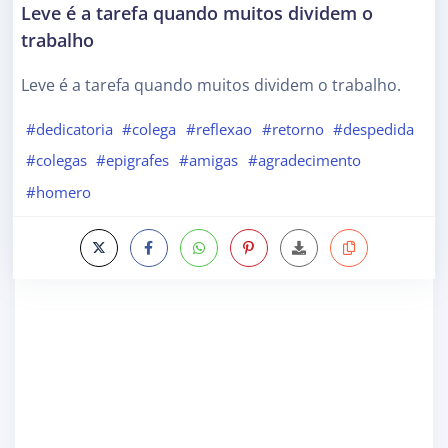
Leve é a tarefa quando muitos dividem o
trabalho
Leve é a tarefa quando muitos dividem o trabalho.
#dedicatoria
#colega
#reflexao
#retorno
#despedida
#colegas
#epigrafes
#amigas
#agradecimento
#homero