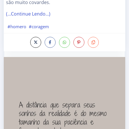
são muito covardes.
(…Continue Lendo…)
#homero
#coragem