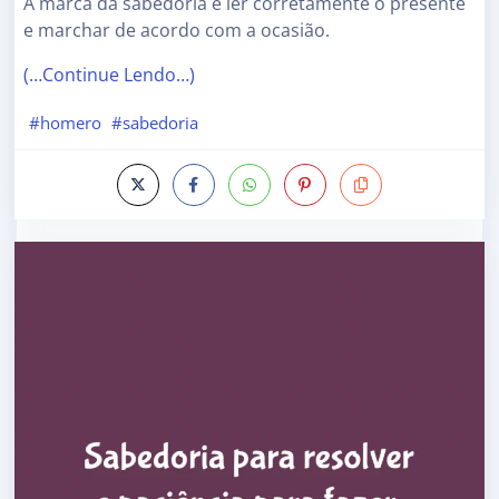
A marca da sabedoria é ler corretamente o presente
e marchar de acordo com a ocasião.
(…Continue Lendo…)
#homero
#sabedoria