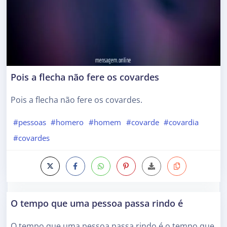
Pois a flecha não fere os covardes
Pois a flecha não fere os covardes.
#pessoas
#homero
#homem
#covarde
#covardia
#covardes
O tempo que uma pessoa passa rindo é
O tempo que uma pessoa passa rindo é o tempo que