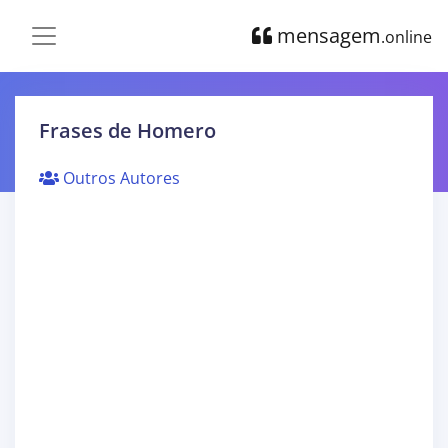
mensagem
.online
Frases de Homero
Outros Autores